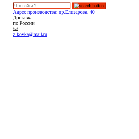
Адрес производства: пр.Елизарова, 40
Доставка
по России
z-kovka@mail.ru