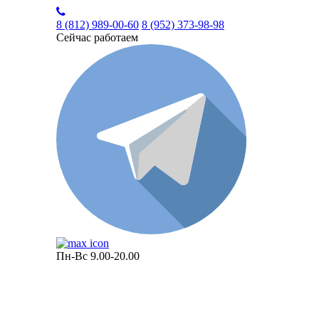
8 (812)
989-00-60
8 (952)
373-98-98
Сейчас работаем
Пн-Вс 9.00-20.00