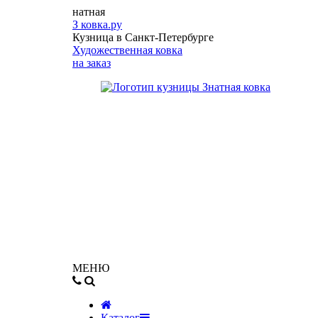
натная
З
ковка.ру
Кузница в Санкт-Петербурге
Художественная ковка
на заказ
МЕНЮ
Каталог