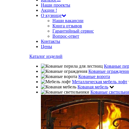
Наши проекты
Акции !
О кузнице
Наши вакансии
Книга отзывов
Гарантийный сервис
Вопрос-ответ
Контакты
Цены
Каталог изделий
Кованые пе
Кованые ограждени
Кованые ворота
Металлическая мебель лофт
Кованая мебель
Кованые светильн