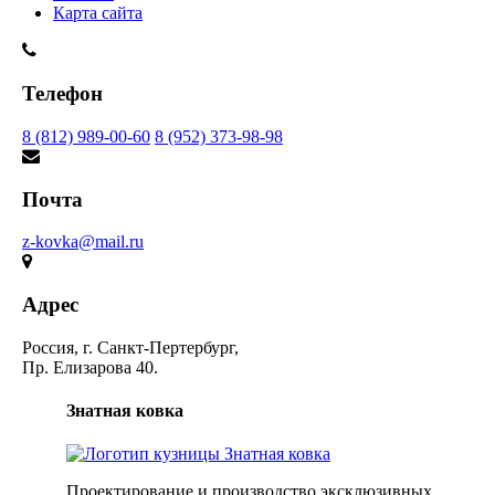
Карта сайта
Телефон
8 (812) 989-00-60
8 (952) 373-98-98
Почта
z-kovka@mail.ru
Адрес
Россия, г. Санкт-Пертербург,
Пр. Елизарова 40.
Знатная ковка
Проектирование и производство эксклюзивных