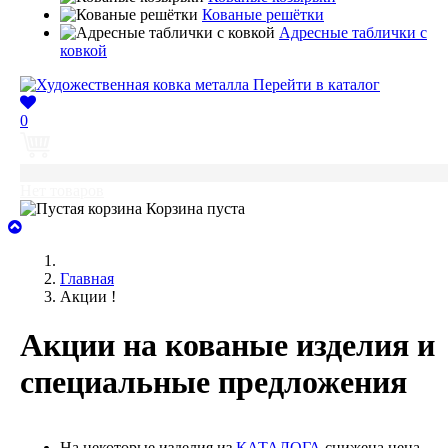
Кованые решётки
Адресные таблички с
ковкой
Перейти в каталог
0
0
Нет товаров
Корзина пуста
Главная
Акции !
Акции на кованые изделия и
специальные предложения
На некоторые изделия из
КАТАЛОГА
снижена цена.