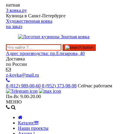
натная
З
ковка.ру
Кузница в Санкт-Петербурге
Художественная ковка
на заказ
Адрес производства: пр.Елизарова, 40
Доставка
по России
z-kovka@mail.ru
8 (812)
989-00-60
8 (952)
373-98-98
Сейчас работаем
Пн-Вс 9.00-20.00
МЕНЮ
Каталог
Наши проекты
Акции !