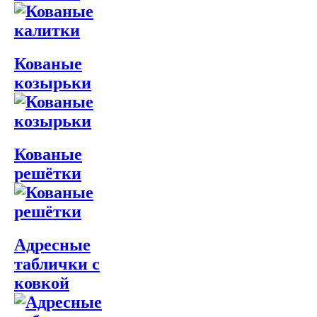
Кованые
козырьки
Кованые
решётки
Адресные
таблички с
ковкой