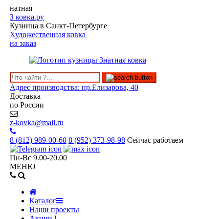
натная
З
ковка.ру
Кузница в Санкт-Петербурге
Художественная ковка
на заказ
Адрес производства: пр.Елизарова, 40
Доставка
по России
z-kovka@mail.ru
8 (812)
989-00-60
8 (952)
373-98-98
Сейчас работаем
Пн-Вс 9.00-20.00
МЕНЮ
Каталог
Наши проекты
Акции !