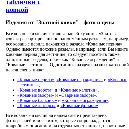
Изделия от "Знатной ковки" - фото и цены
Все кованые изделия каталога нашей кузницы «Знатная
ковка» рассортированы по одноимённым разделам, например
все кованые перила находятся в разделе «Кованые перила».
Однако имеются похожие разделы, например, если Вы ищите
кованые перила для лестницы, то следует посетить также
однотипные разделы, такие как "Кованые ограждения" и
"Кованые лестницы". Однотипные разделы разных категорий
перечислены ниже:
«Кованые перила»
,
«Кованые ограждения»
и
«Кованые
лестницы»
,
«Кованые ворота»
и
«Кованые калитки»
,
«Кованые заборы»
и
«Сварные заборы»
,
«Кованые балконы»
и
«Кованые ограждения»
,
«Кованые люстры»
и
«Кованые фонари»
Все кованые изделия на нашем сайте представлены
фотографией или эскизом, которые сопровождаются
подробным описанием на отдельных страницах, на которые