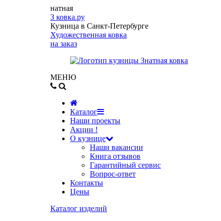
натная
З
ковка.ру
Кузница в Санкт-Петербурге
Художественная ковка
на заказ
МЕНЮ
Каталог
Наши проекты
Акции !
О кузнице
Наши вакансии
Книга отзывов
Гарантийный сервис
Вопрос-ответ
Контакты
Цены
Каталог изделий