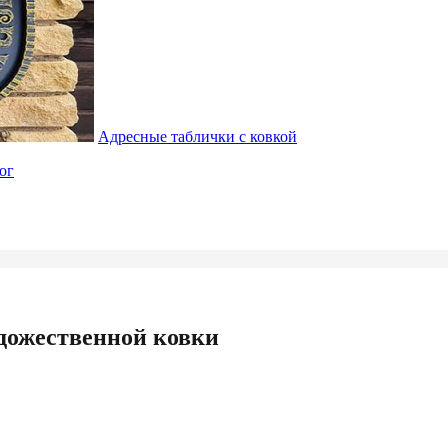
Адресные таблички с ковкой
ог
удожественной ковки