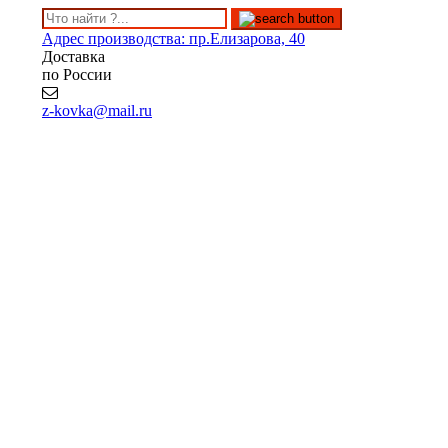
Адрес производства: пр.Елизарова, 40
Доставка
по России
z-kovka@mail.ru