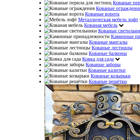
Кованые пе
Кованые ограждени
Кованые ворота
Металлическая мебель лофт
Кованая мебель
Кованые светильн
Каминные пр
Кованые мангалы
Кованые лестницы
Кованые балконы
Ковка для сада
Кованые заборы
Кованые калитки
Кованые козырьки
Кованые решётки