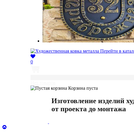
Перейти в катал
0
0
Нет товаров
Корзина пуста
Изготовление изделий х
от проекта до монтажа