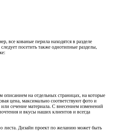
р, все кованые перила находятся в разделе
 следует посетить также однотипные разделы,
же:
м описанием на отдельных страницах, на которые
овая цена, максимально соответствуют фото и
 или сечение материала. С внесением изменений
почтения и вкусы наших клиентов и всегда
го листа. Дизайн проект по желанию может быть