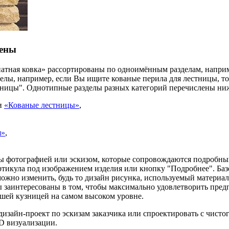
цены
атная ковка» рассортированы по одноимённым разделам, наприме
лы, например, если Вы ищите кованые перила для лестницы, то
тницы". Однотипные разделы разных категорий перечислены ни
и
«Кованые лестницы»
,
я»
,
ны фотографией или эскизом, которые сопровождаются подробны
тикула под изображением изделия или кнопку "Подробнее". Баз
ожно изменить, будь то дизайн рисунка, используемый материал
Мы заинтересованы в том, чтобы максимально удовлетворить пред
шей кузницей на самом высоком уровне.
зайн-проект по эскизам заказчика или спроектировать с чисто
3D визуализации.