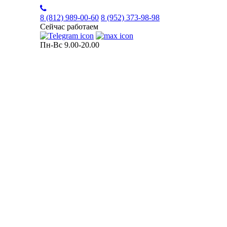
8 (812)
989-00-60
8 (952)
373-98-98
Сейчас работаем
Пн-Вс 9.00-20.00