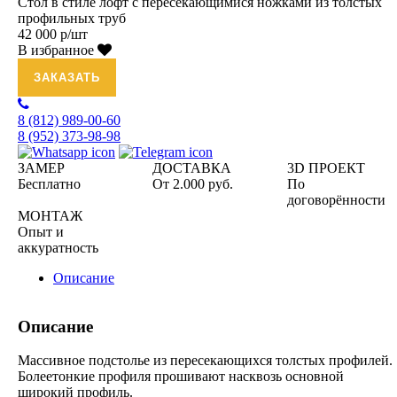
Стол в стиле лофт с пересекающимися ножками из толстых
профильных труб
42 000 р/шт
В избранное
ЗАКАЗАТЬ
8 (812)
989-00-60
8 (952)
373-98-98
ЗАМЕР
ДОСТАВКА
3D ПРОЕКТ
Бесплатно
От 2.000 руб.
По
договорённости
МОНТАЖ
Опыт и
аккуратность
Описание
Описание
Массивное подстолье из пересекающихся толстых профилей.
Болеетонкие профиля прошивают насквозь основной
широкий профиль.