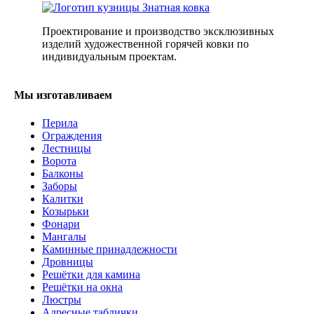
Проектирование и производство эксклюзивных
изделий художественной горячей ковки по
индивидуальным проектам.
Мы изготавливаем
Перила
Ограждения
Лестницы
Ворота
Балконы
Заборы
Калитки
Козырьки
Фонари
Мангалы
Каминные принадлежности
Дровницы
Решётки для камина
Решётки на окна
Люстры
Адресные таблички