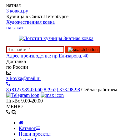
натная
З
ковка.ру
Кузница в Санкт-Петербурге
Художественная ковка
на заказ
Адрес производства: пр.Елизарова, 40
Доставка
по России
z-kovka@mail.ru
8 (812)
989-00-60
8 (952)
373-98-98
Сейчас работаем
Пн-Вс 9.00-20.00
МЕНЮ
Каталог
Наши проекты
Акции !