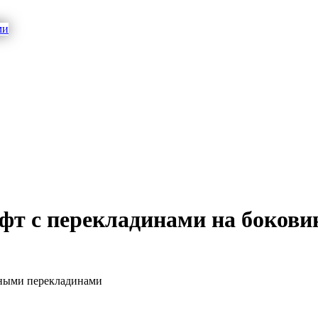
фт с перекладинами на боковин
нными перекладинами