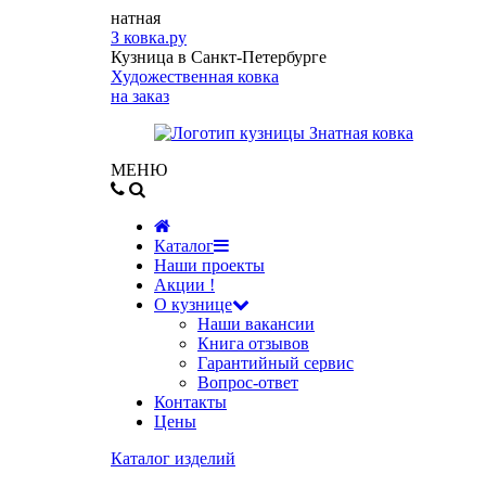
натная
З
ковка.ру
Кузница в Санкт-Петербурге
Художественная ковка
на заказ
МЕНЮ
Каталог
Наши проекты
Акции !
О кузнице
Наши вакансии
Книга отзывов
Гарантийный сервис
Вопрос-ответ
Контакты
Цены
Каталог изделий