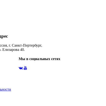
дрес
ссия, г. Санкт-Пертербург,
. Елизарова 40.
Мы в социальных сетях
ьности