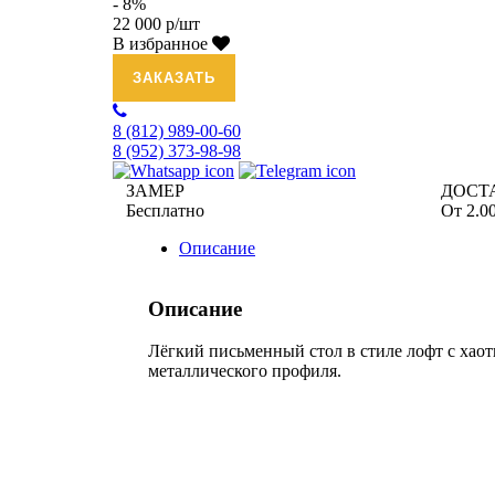
- 8%
22 000 р/шт
В избранное
ЗАКАЗАТЬ
8 (812)
989-00-60
8 (952)
373-98-98
ЗАМЕР
ДОСТ
Бесплатно
От 2.00
Описание
Описание
Лёгкий письменный стол в стиле лофт с ха
металлического профиля.