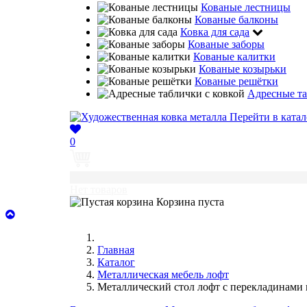
Кованые лестницы
Кованые балконы
Ковка для сада
Кованые заборы
Кованые калитки
Кованые козырьки
Кованые решётки
Адресные та
Перейти в катал
0
0
Нет товаров
Корзина пуста
Главная
Каталог
Металлическая мебель лофт
Металлический стол лофт с перекладинами н