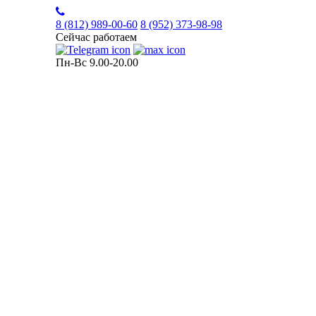
8 (812)
989-00-60
8 (952)
373-98-98
Сейчас работаем
Пн-Вс 9.00-20.00