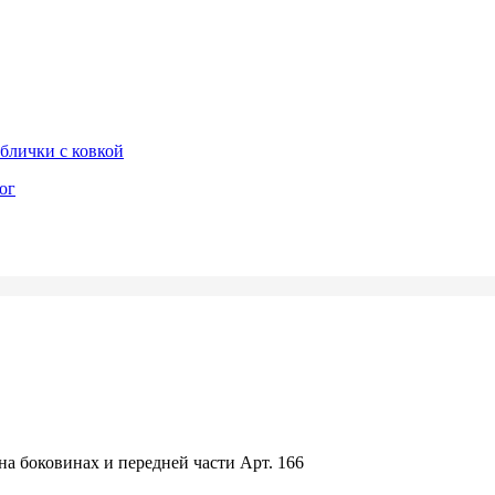
блички с ковкой
ог
а боковинах и передней части Арт. 166