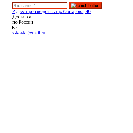
Адрес производства: пр.Елизарова, 40
Доставка
по России
z-kovka@mail.ru