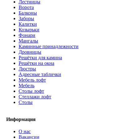
Лестницы
Ворота
Балконы
Заборы
Калитки
Козырьки
Фонари
Мангалы
Каминные принадлежности
Дровницы
Решётки для камина
Решётки на окна
Люстры
Адресные таблички
Мебель лофт
Мебель
Столы лофт
Стеллажи лофт
Cтолы
Информация
О нас
Вакансии