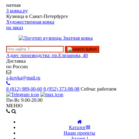
натная
З
ковка.ру
Кузница в Санкт-Петербурге
Художественная ковка
на заказ
Адрес производства: пр.Елизарова, 40
Доставка
по России
z-kovka@mail.ru
8 (812)
989-00-60
8 (952)
373-98-98
Сейчас работаем
Пн-Вс 9.00-20.00
МЕНЮ
Каталог
Наши проекты
Акции !