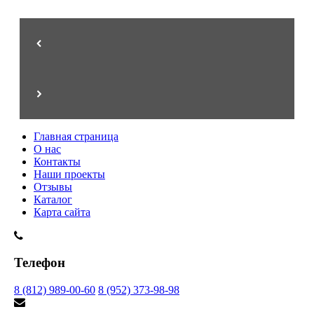
Стиль, эксклюзив, престиж
Главная страница
О нас
Контакты
Наши проекты
Отзывы
Каталог
Карта сайта
Телефон
8 (812) 989-00-60
8 (952) 373-98-98