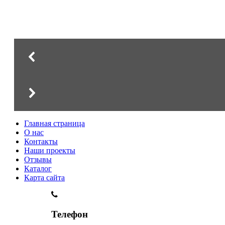
Стиль, эксклюзив, престиж
Главная страница
О нас
Контакты
Наши проекты
Отзывы
Каталог
Карта сайта
Телефон