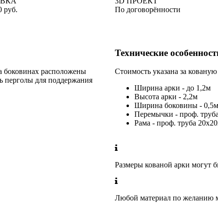
АВКА
3D ПРОЕКТ
0 руб.
По договорённости
Технические особенност
На боковинах расположены
Стоимость указана за кованую
ль перголы для поддержания
Ширина арки - до 1,2м
Высота арки - 2,2м
Ширина боковины - 0,5
Перемычки - проф. труб
Рама - проф. труба 20х2
Размеры кованой арки могут 
Любой материал по желанию м