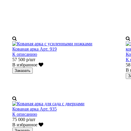
Кованая арка Арт. 919
К описанию
Ко
57 500 р/шт
К 
В избранное
58
В 
Заказать
З
Кованая арка Арт. 935
К описанию
75 000 р/шт
В избранное
Заказать