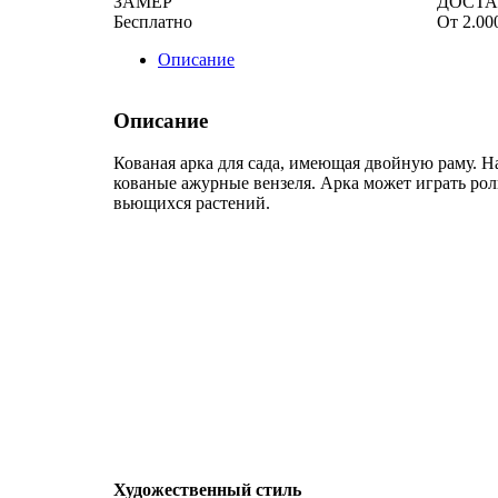
ЗАМЕР
ДОСТ
Бесплатно
От 2.00
Описание
Описание
Кованая арка для сада, имеющая двойную раму. 
кованые ажурные вензеля. Арка может играть ро
вьющихся растений.
Художественный стиль