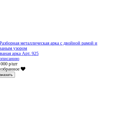
ваная арка Арт. 925
описанию
 000 р/шт
избранное
аказать