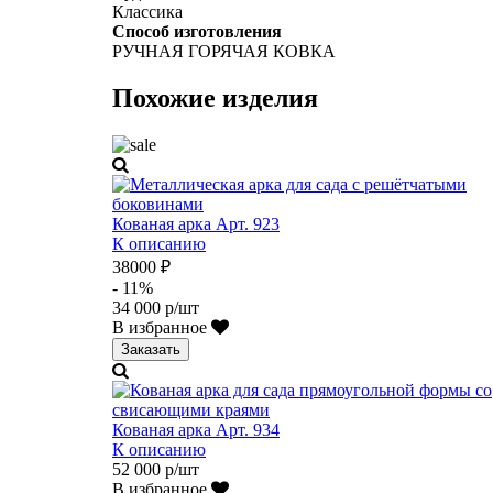
Классика
Способ изготовления
РУЧНАЯ ГОРЯЧАЯ КОВКА
Похожие изделия
Кованая арка Арт. 923
К описанию
38000 ₽
- 11%
34 000 р/шт
В избранное
Заказать
Кованая арка Арт. 934
К описанию
52 000 р/шт
В избранное