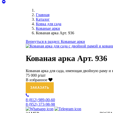
Главная
Каталог
Ковка для сада
Кованые арки
Кованая арка Арт. 936
Вернуться в раздел: Кованые арки
Кованая арка Арт. 936
Кованая арка для сада, имеющая двойную раму и 
75 000 р/шт
В избранное
ЗАКАЗАТЬ
8 (812)
989-00-60
8 (952)
373-98-98