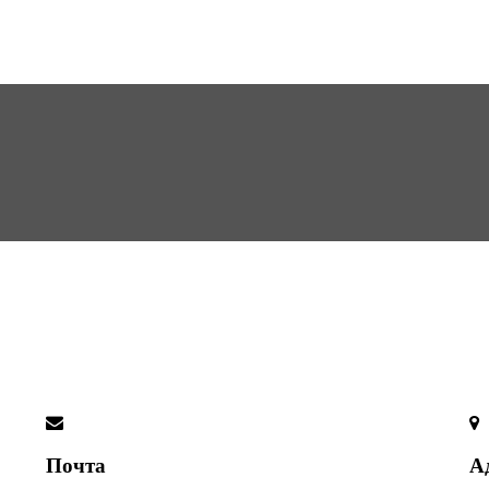
Почта
А