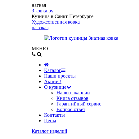
натная
З
ковка.ру
Кузница в Санкт-Петербурге
Художественная ковка
на заказ
МЕНЮ
Каталог
Наши проекты
Акции !
О кузнице
Наши вакансии
Книга отзывов
Гарантийный сервис
Вопрос-ответ
Контакты
Цены
Каталог изделий