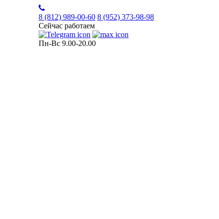
8 (812)
989-00-60
8 (952)
373-98-98
Сейчас работаем
Пн-Вс 9.00-20.00