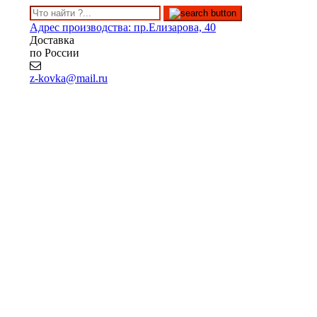
Адрес производства: пр.Елизарова, 40
Доставка
по России
z-kovka@mail.ru