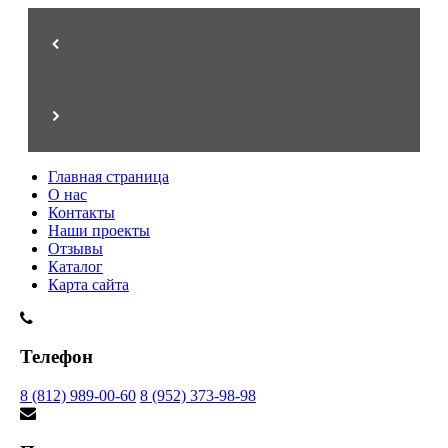
Главная страница
О нас
Контакты
Наши проекты
Отзывы
Каталог
Карта сайта
Телефон
8 (812) 989-00-60
8 (952) 373-98-98