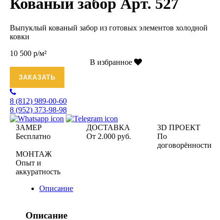
Кованый забор Арт. 527
Выпуклый кованый забор из готовых элементов холодной
ковки
10 500 р/м²
В избранное
ЗАКАЗАТЬ
8 (812)
989-00-60
8 (952)
373-98-98
ЗАМЕР
ДОСТАВКА
3D ПРОЕКТ
Бесплатно
От 2.000 руб.
По
договорённости
МОНТАЖ
Опыт и
аккуратность
Описание
Описание