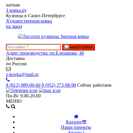
натная
З
ковка.ру
Кузница в Санкт-Петербурге
Художественная ковка
на заказ
Адрес производства: пр.Елизарова, 40
Доставка
по России
z-kovka@mail.ru
8 (812)
989-00-60
8 (952)
373-98-98
Сейчас работаем
Пн-Вс 9.00-20.00
МЕНЮ
Каталог
Наши проекты
Акции !