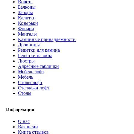
Ворота
Балконы
Заборы
Калитки
Козырьки
Фонари
Мангалы
Каминные принадлежности
Дровницы
Решётки для камина
Решётки на окна
Люстры
Адресные таблички
Мебель лофт
Мебель
Столы лофт
Стеллажи лофт
Cтолы
Информация
О нас
Вакансии
Книга отзывов