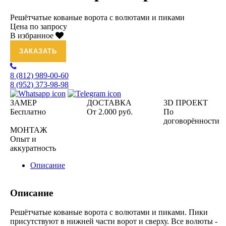
Решётчатые кованые ворота с волютами и пиками
Цена по запросу
В избранное
ЗАКАЗАТЬ
8 (812)
989-00-60
8 (952)
373-98-98
ЗАМЕР
ДОСТАВКА
3D ПРОЕКТ
Бесплатно
От 2.000 руб.
По
договорённости
МОНТАЖ
Опыт и
аккуратность
Описание
Описание
Решётчатые кованые ворота с волютами и пиками. Пики
присутствуют в нижней части ворот и сверху. Все волюты -