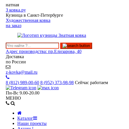
натная
З
ковка.ру
Кузница в Санкт-Петербурге
Художественная ковка
на заказ
Адрес производства: пр.Елизарова, 40
Доставка
по России
z-kovka@mail.ru
8 (812)
989-00-60
8 (952)
373-98-98
Сейчас работаем
Пн-Вс 9.00-20.00
МЕНЮ
Каталог
Наши проекты
Акции !