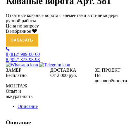
Кованые ворота Арт. 581
Откатные кованые ворота с элементами в стиле модерн
ручной работы
Цена по запросу
В избранное
ЗАКАЗАТЬ
8 (812)
989-00-60
8 (952)
373-98-98
ЗАМЕР
ДОСТАВКА
3D ПРОЕКТ
Бесплатно
От 2.000 руб.
По
договорённости
МОНТАЖ
Опыт и
аккуратность
Описание
Описание