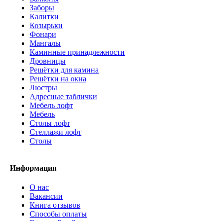
Заборы
Калитки
Козырьки
Фонари
Мангалы
Каминные принадлежности
Дровницы
Решётки для камина
Решётки на окна
Люстры
Адресные таблички
Мебель лофт
Мебель
Столы лофт
Стеллажи лофт
Cтолы
Информация
О нас
Вакансии
Книга отзывов
Способы оплаты