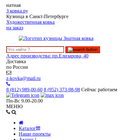
натная
З
ковка.ру
Кузница в Санкт-Петербурге
Художественная ковка
на заказ
Адрес производства: пр.Елизарова, 40
Доставка
по России
z-kovka@mail.ru
8 (812)
989-00-60
8 (952)
373-98-98
Сейчас работаем
Пн-Вс 9.00-20.00
МЕНЮ
Каталог
Наши проекты
Акции !