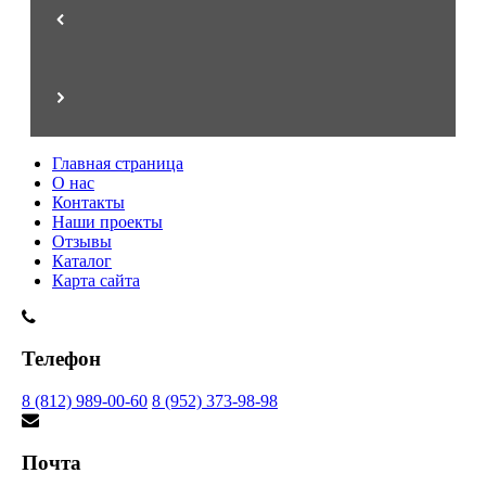
Главная страница
О нас
Контакты
Наши проекты
Отзывы
Каталог
Карта сайта
Телефон
8 (812) 989-00-60
8 (952) 373-98-98
Почта