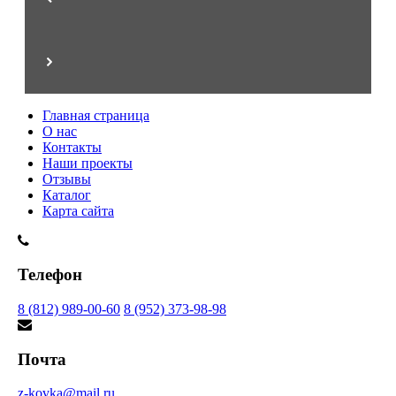
Главная страница
О нас
Контакты
Наши проекты
Отзывы
Каталог
Карта сайта
Телефон
8 (812) 989-00-60
8 (952) 373-98-98
Почта
z-kovka@mail.ru