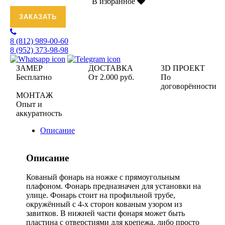
В избранное
ЗАКАЗАТЬ
8 (812)
989-00-60
8 (952)
373-98-98
ЗАМЕР
ДОСТАВКА
3D ПРОЕКТ
Бесплатно
От 2.000 руб.
По
договорённости
МОНТАЖ
Опыт и
аккуратность
Описание
Описание
Кованый фонарь на ножке с прямоугольным
плафоном. Фонарь предназначен для установки на
улице. Фонарь стоит на профильной трубе,
окружённый с 4-х сторон кованым узором из
завитков. В нижней части фонаря может быть
пластина с отверстиями для крепежа, либо просто