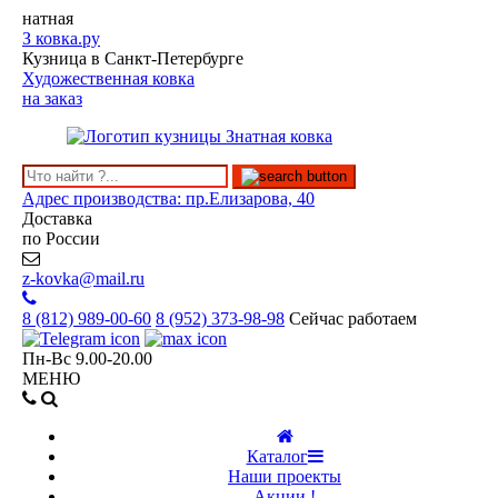
натная
З
ковка.ру
Кузница в Санкт-Петербурге
Художественная ковка
на заказ
Адрес производства: пр.Елизарова, 40
Доставка
по России
z-kovka@mail.ru
8 (812)
989-00-60
8 (952)
373-98-98
Сейчас работаем
Пн-Вс 9.00-20.00
МЕНЮ
Каталог
Наши проекты
Акции !