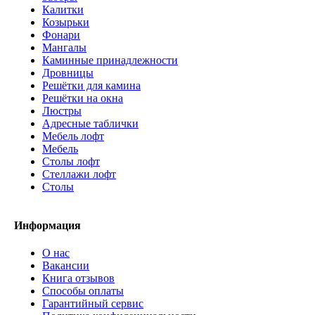
Калитки
Козырьки
Фонари
Мангалы
Каминные принадлежности
Дровницы
Решётки для камина
Решётки на окна
Люстры
Адресные таблички
Мебель лофт
Мебель
Столы лофт
Стеллажи лофт
Cтолы
Информация
О нас
Вакансии
Книга отзывов
Способы оплаты
Гарантийный сервис