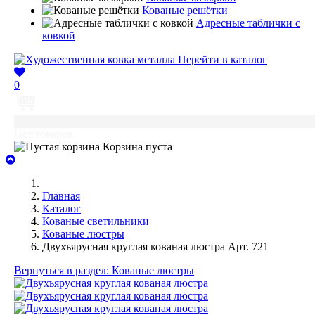
Кованые решётки
Адресные таблички с
ковкой
Перейти в каталог
0
0
Нет товаров
Корзина пуста
Главная
Каталог
Кованые светильники
Кованые люстры
Двухъярусная круглая кованая люстра Арт. 721
Вернуться в раздел: Кованые люстры