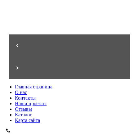
Перила для лестниц
Стиль, эксклюзив, престиж
Главная страница
О нас
Контакты
Наши проекты
Отзывы
Каталог
Карта сайта