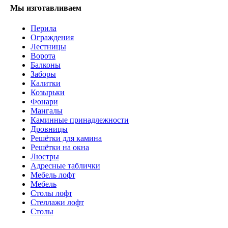
Мы изготавливаем
Перила
Ограждения
Лестницы
Ворота
Балконы
Заборы
Калитки
Козырьки
Фонари
Мангалы
Каминные принадлежности
Дровницы
Решётки для камина
Решётки на окна
Люстры
Адресные таблички
Мебель лофт
Мебель
Столы лофт
Стеллажи лофт
Cтолы