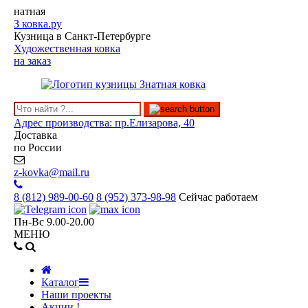
натная
З
ковка.ру
Кузница в Санкт-Петербурге
Художественная ковка
на заказ
Адрес производства: пр.Елизарова, 40
Доставка
по России
z-kovka@mail.ru
8 (812)
989-00-60
8 (952)
373-98-98
Сейчас работаем
Пн-Вс 9.00-20.00
МЕНЮ
Каталог
Наши проекты
Акции !