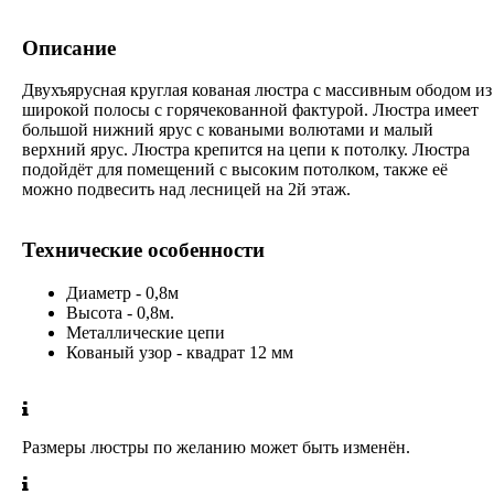
Описание
Двухъярусная круглая кованая люстра с массивным ободом из
широкой полосы с горячекованной фактурой. Люстра имеет
большой нижний ярус с коваными волютами и малый
верхний ярус. Люстра крепится на цепи к потолку. Люстра
подойдёт для помещений с высоким потолком, также её
можно подвесить над лесницей на 2й этаж.
Технические особенности
Диаметр - 0,8м
Высота - 0,8м.
Металлические цепи
Кованый узор - квадрат 12 мм
Размеры люстры по желанию может быть изменён.