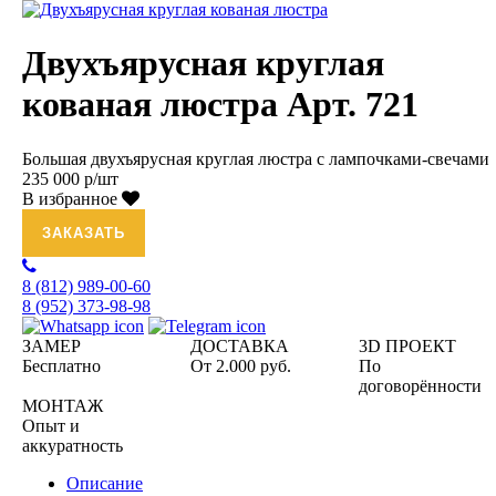
Двухъярусная круглая
кованая люстра Арт. 721
Большая двухъярусная круглая люстра с лампочками-свечами
235 000 р/шт
В избранное
ЗАКАЗАТЬ
8 (812)
989-00-60
8 (952)
373-98-98
ЗАМЕР
ДОСТАВКА
3D ПРОЕКТ
Бесплатно
От 2.000 руб.
По
договорённости
МОНТАЖ
Опыт и
аккуратность
Описание