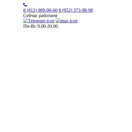
8 (812)
989-00-60
8 (952)
373-98-98
Сейчас работаем
Пн-Вс 9.00-20.00