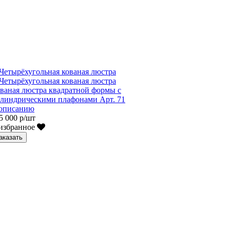
ваная люстра квадратной формы с
линдрическими плафонами Арт. 71
описанию
5 000 р/шт
избранное
аказать