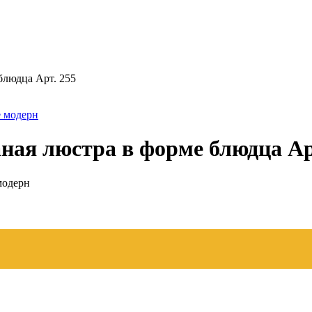
блюдца Арт. 255
ная люстра в форме блюдца Ар
модерн