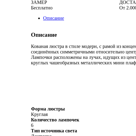
ЗАМЕР
ДОСТ
Бесплатно
От 2.00
Описание
Описание
Кованая люстра в стиле модерн, с рамой из конце
соединённых симметричными относительно центр
Лампочки расположены на лучах, идущих из цент
круглых чашеобразных металлических мини плаф
Форма люстры
Круглая
Количество лампочек
6
Тип источника света