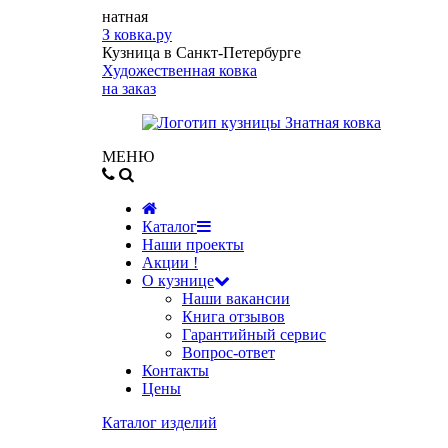
натная
З
ковка.ру
Кузница в Санкт-Петербурге
Художественная ковка
на заказ
МЕНЮ
Каталог
Наши проекты
Акции !
О кузнице
Наши вакансии
Книга отзывов
Гарантийный сервис
Вопрос-ответ
Контакты
Цены
Каталог изделий