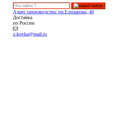
Адрес производства: пр.Елизарова, 40
Доставка
по России
z-kovka@mail.ru