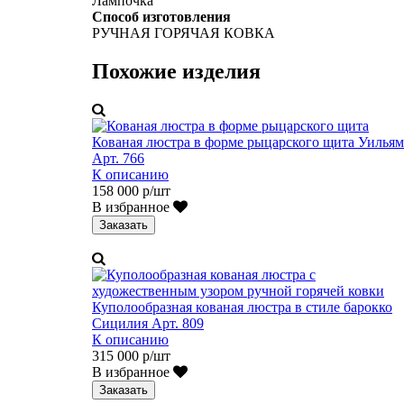
Лампочка
Способ изготовления
РУЧНАЯ ГОРЯЧАЯ КОВКА
Похожие изделия
Кованая люстра в форме рыцарского щита Уильям
Арт. 766
К описанию
158 000 р/шт
В избранное
Заказать
Куполообразная кованая люстра в стиле барокко
Сицилия Арт. 809
К описанию
315 000 р/шт
В избранное
Заказать