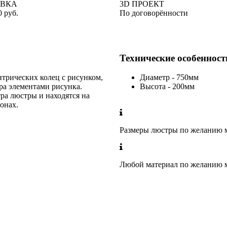
АВКА
3D ПРОЕКТ
0 руб.
По договорённости
Технические особенност
нтрических колец с рисунком,
Диаметр - 750мм
а элементами рисунка.
Высота - 200мм
ра люстры и находятся на
онах.
Размеры люстры по желанию м
Любой материал по желанию м