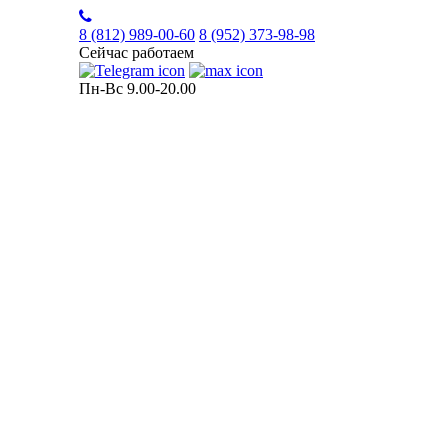
8 (812)
989-00-60
8 (952)
373-98-98
Сейчас работаем
Пн-Вс 9.00-20.00