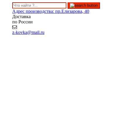
Адрес производства: пр.Елизарова, 40
Доставка
по России
z-kovka@mail.ru