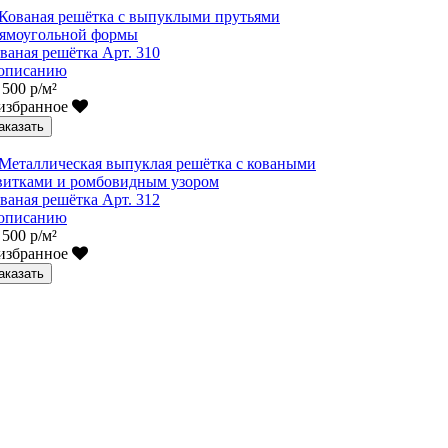
ваная решётка Арт. 310
описанию
 500 р/м²
избранное
аказать
ваная решётка Арт. 312
описанию
 500 р/м²
избранное
аказать