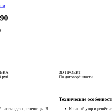
290
м
АВКА
3D ПРОЕКТ
0 руб.
По договорённости
Технические особенност
й частью для цветочницы. В
Кованый узор и решётчат