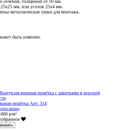
о сечения, толщиной от 10 мм.
 25х25 мм, или уголок 25х4 мм.
влены металлические ушки для монтажа.
ожет быть изменён.
ваная решётка Арт. 314
описанию
 000 р/м²
избранное
аказать