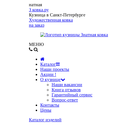
натная
З
ковка.ру
Кузница в Санкт-Петербурге
Художественная ковка
на заказ
МЕНЮ
Каталог
Наши проекты
Акции !
О кузнице
Наши вакансии
Книга отзывов
Гарантийный сервис
Вопрос-ответ
Контакты
Цены
Каталог изделий