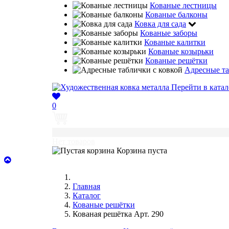
Кованые лестницы
Кованые балконы
Ковка для сада
Кованые заборы
Кованые калитки
Кованые козырьки
Кованые решётки
Адресные та
Перейти в катал
0
0
Нет товаров
Корзина пуста
Главная
Каталог
Кованые решётки
Кованая решётка Арт. 290