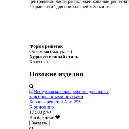
центральной части расположен кованый решётчат
"барашками" для наибольшей жёсткости.
Форма решёток
Объёмная (выпуклая)
Художественный стиль
Классика
Похожие изделия
Кованая решётка Арт. 295
К описанию
17 500 р/м²
В избранное
Заказать