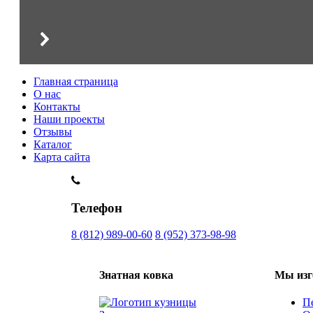
Главная страница
О нас
Контакты
Наши проекты
Отзывы
Каталог
Карта сайта
Телефон
8 (812) 989-00-60
8 (952) 373-98-98
Знатная ковка
Мы изг
П