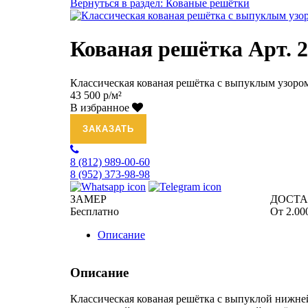
Вернуться в раздел: Кованые решётки
Кованая решётка Арт. 
Классическая кованая решётка с выпуклым узоро
43 500 р/м²
В избранное
ЗАКАЗАТЬ
8 (812)
989-00-60
8 (952)
373-98-98
ЗАМЕР
ДОСТ
Бесплатно
От 2.00
Описание
Описание
Классическая кованая решётка с выпуклой нижне