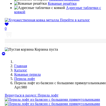
Кованые решётки
Адресные таблички с
ковкой
Перейти в каталог
0
0
Нет товаров
Корзина пуста
Главная
Каталог
Кованые перила
Перила лофт
Перила лофт из балясин с большими прямоугольниками
Арт.980
Вернуться в раздел: Перила лофт