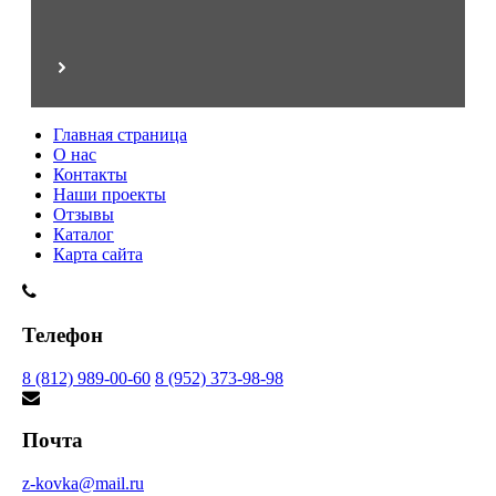
Главная страница
О нас
Контакты
Наши проекты
Отзывы
Каталог
Карта сайта
Телефон
8 (812) 989-00-60
8 (952) 373-98-98
Почта
z-kovka@mail.ru