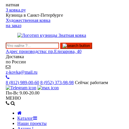
натная
З
ковка.ру
Кузница в Санкт-Петербурге
Художественная ковка
на заказ
Адрес производства: пр.Елизарова, 40
Доставка
по России
z-kovka@mail.ru
8 (812)
989-00-60
8 (952)
373-98-98
Сейчас работаем
Пн-Вс 9.00-20.00
МЕНЮ
Каталог
Наши проекты
Акции !