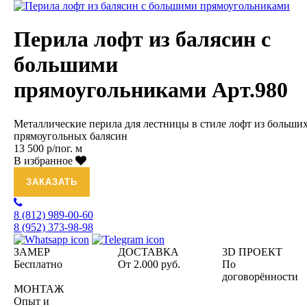
Перила лофт из балясин с
большими
прямоугольниками Арт.980
Металлические перила для лестницы в стиле лофт из больши
прямоугольных балясин
13 500 р/пог. м
В избранное
ЗАКАЗАТЬ
8 (812)
989-00-60
8 (952)
373-98-98
ЗАМЕР
ДОСТАВКА
3D ПРОЕКТ
Бесплатно
От 2.000 руб.
По
договорённости
МОНТАЖ
Опыт и