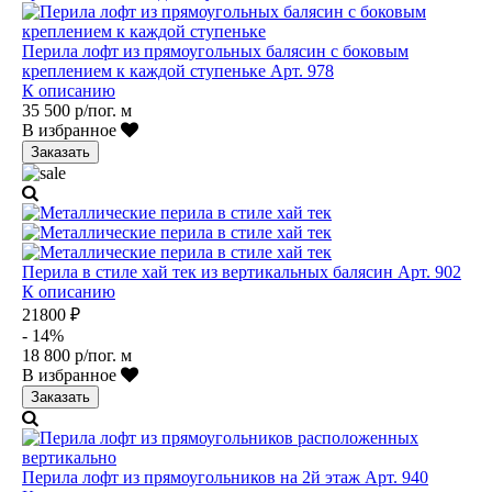
Перила лофт из прямоугольных балясин с боковым
креплением к каждой ступеньке Арт. 978
К описанию
35 500 р/пог. м
В избранное
Заказать
Перила в стиле хай тек из вертикальных балясин Арт. 902
К описанию
21800 ₽
- 14%
18 800 р/пог. м
В избранное
Заказать
Перила лофт из прямоугольников на 2й этаж Арт. 940