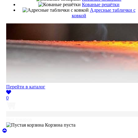
Кованые решётки
Адресные таблички с
ковкой
Перейти в каталог
0
0
Нет товаров
Корзина пуста