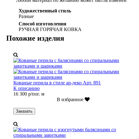
Любой материал по желанию может бытль изменён
Художественный стиль
Разные
Способ изготовления
РУЧНАЯ ГОРЯЧАЯ КОВКА
Похожие изделия
Кованые перила в стиле ар-деко Арт. 891
К описанию
16 300 р/пог. м
В избранное
Заказать