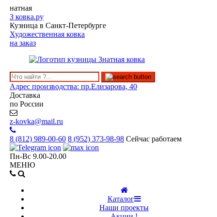
натная
З
ковка.ру
Кузница в Санкт-Петербурге
Художественная ковка
на заказ
Адрес производства: пр.Елизарова, 40
Доставка
по России
z-kovka@mail.ru
8 (812)
989-00-60
8 (952)
373-98-98
Сейчас работаем
Пн-Вс 9.00-20.00
МЕНЮ
Каталог
Наши проекты
Акции !