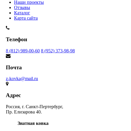
Наши проекты
Отзывы
Каталог
Карта сайта
Телефон
8 (812) 989-00-60
8 (952) 373-98-98
Почта
z-kovka@mail.ru
Адрес
Россия, г. Санкт-Пертербург,
Пр. Елизарова 40.
Знатная ковка