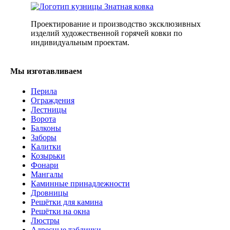
Проектирование и производство эксклюзивных
изделий художественной горячей ковки по
индивидуальным проектам.
Мы изготавливаем
Перила
Ограждения
Лестницы
Ворота
Балконы
Заборы
Калитки
Козырьки
Фонари
Мангалы
Каминные принадлежности
Дровницы
Решётки для камина
Решётки на окна
Люстры
Адресные таблички