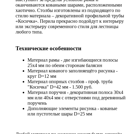
оканчиваются коваными шарами, расположенными
хаотично. Столбы изготовлены из подходящего по
стилю материала – декоративной профильной трубы
«Косичка». Перила прекрасно подойдут к интерьеру
или экстерьеру современного стиля для лестницы
любого типа.
Технические особенности
Материал рамы - две изгибающиеся полосы
25х4 мм по обеим сторонам балясин
Материал кованого заполняещёго рисунка -
круг D=12 мм
Материал опорных столбов - проф. труба
"Косичка" D=42 мм - 1.500 руб.
Материал поручня - декоративная полоса 30x4
мм или 40х4 мм с отверстиями под деревянный
поручень
Дополняющие элементы рисунка - кованые
или пустотелые шары D=25 мм