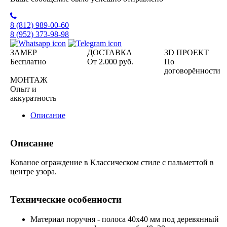
8 (812)
989-00-60
8 (952)
373-98-98
ЗАМЕР
ДОСТАВКА
3D ПРОЕКТ
Бесплатно
От 2.000 руб.
По
договорённости
МОНТАЖ
Опыт и
аккуратность
Описание
Описание
Кованое ограждение в Классическом стиле с пальметтой в
центре узора.
Технические особенности
Материал поручня - полоса 40х40 мм под деревянный