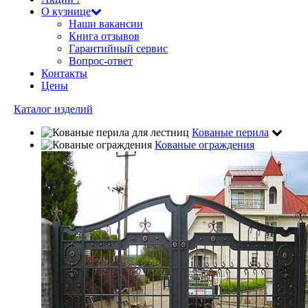
О кузнице
Наши вакансии
Книга отзывов
Гарантийный сервис
Вопрос-ответ
Контакты
Цены
Каталог изделий
Кованые перила
Кованые ограждения