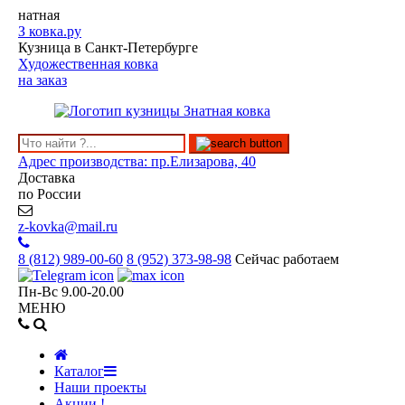
натная
З
ковка.ру
Кузница в Санкт-Петербурге
Художественная ковка
на заказ
Адрес производства: пр.Елизарова, 40
Доставка
по России
z-kovka@mail.ru
8 (812)
989-00-60
8 (952)
373-98-98
Сейчас работаем
Пн-Вс 9.00-20.00
МЕНЮ
Каталог
Наши проекты
Акции !