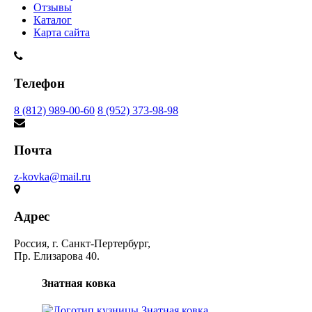
Отзывы
Каталог
Карта сайта
Телефон
8 (812) 989-00-60
8 (952) 373-98-98
Почта
z-kovka@mail.ru
Адрес
Россия, г. Санкт-Пертербург,
Пр. Елизарова 40.
Знатная ковка