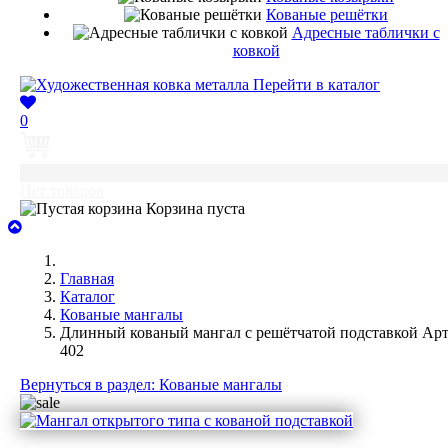
Кованые решётки
Адресные таблички с
ковкой
Перейти в каталог
0
0
Нет товаров
Корзина пуста
Главная
Каталог
Кованые мангалы
Длинный кованый мангал с решётчатой подставкой Арт
402
Вернуться в раздел: Кованые мангалы