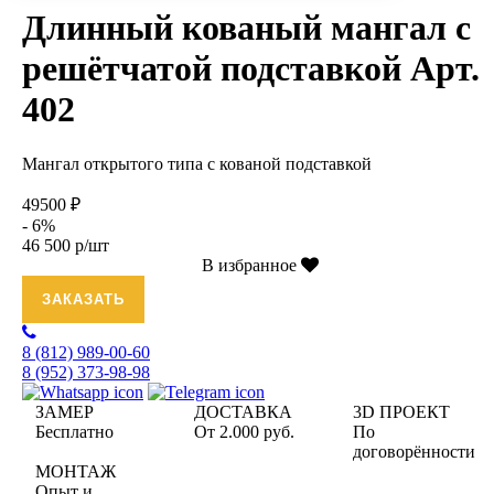
Длинный кованый мангал с
решётчатой подставкой Арт.
402
Мангал открытого типа с кованой подставкой
49500 ₽
- 6%
46 500 р/шт
В избранное
ЗАКАЗАТЬ
8 (812)
989-00-60
8 (952)
373-98-98
ЗАМЕР
ДОСТАВКА
3D ПРОЕКТ
Бесплатно
От 2.000 руб.
По
договорённости
МОНТАЖ
Опыт и