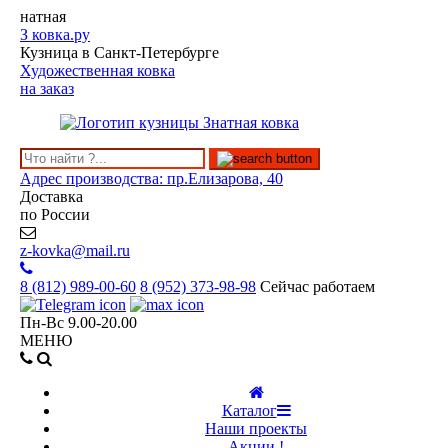
натная
З
ковка.ру
Кузница в Санкт-Петербурге
Художественная ковка
на заказ
Адрес производства: пр.Елизарова, 40
Доставка
по России
z-kovka@mail.ru
8 (812)
989-00-60
8 (952)
373-98-98
Сейчас работаем
Пн-Вс 9.00-20.00
МЕНЮ
Каталог
Наши проекты
Акции !