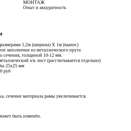
МОНТАЖ
Опыт и аккуратность
и
 размерами 1,2м (ширина) Х 1м (вынос)
ое заполнение из металлического прута
о сечения, толщиной 10-12 мм.
еталлический х/к лист (рассчитывается отдельно)
бы 25х25 мм
0 руб
а, сечение материала рамы увеличивается.
ожет быть изменён.