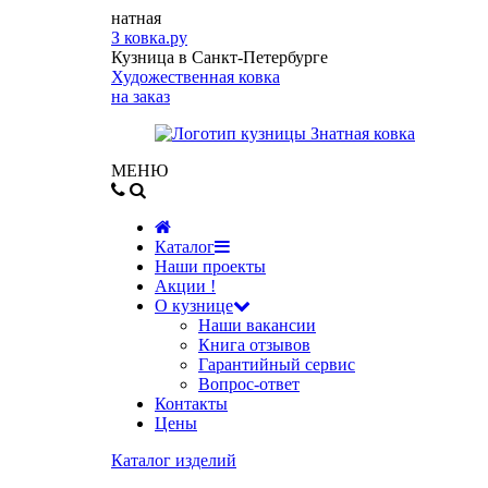
натная
З
ковка.ру
Кузница в Санкт-Петербурге
Художественная ковка
на заказ
МЕНЮ
Каталог
Наши проекты
Акции !
О кузнице
Наши вакансии
Книга отзывов
Гарантийный сервис
Вопрос-ответ
Контакты
Цены
Каталог изделий