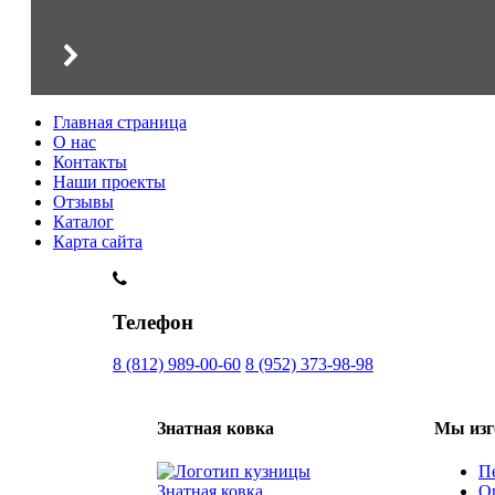
Главная страница
О нас
Контакты
Наши проекты
Отзывы
Каталог
Карта сайта
Телефон
8 (812) 989-00-60
8 (952) 373-98-98
Знатная ковка
Мы изг
П
О