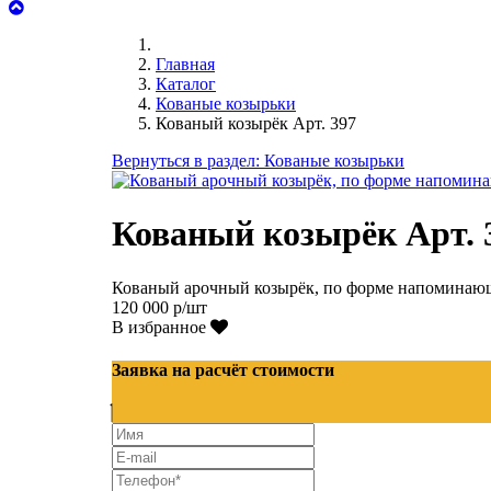
Главная
Каталог
Кованые козырьки
Кованый козырёк Арт. 397
Вернуться в раздел: Кованые козырьки
Кованый козырёк Арт. 
Кованый арочный козырёк, по форме напоминаю
120 000 р/шт
В избранное
Заявка на расчёт стоимости