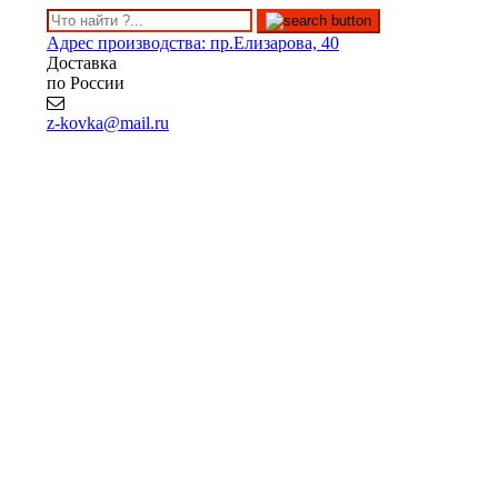
Адрес производства: пр.Елизарова, 40
Доставка
по России
z-kovka@mail.ru