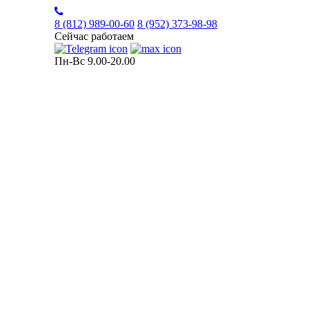
8 (812)
989-00-60
8 (952)
373-98-98
Сейчас работаем
Пн-Вс 9.00-20.00