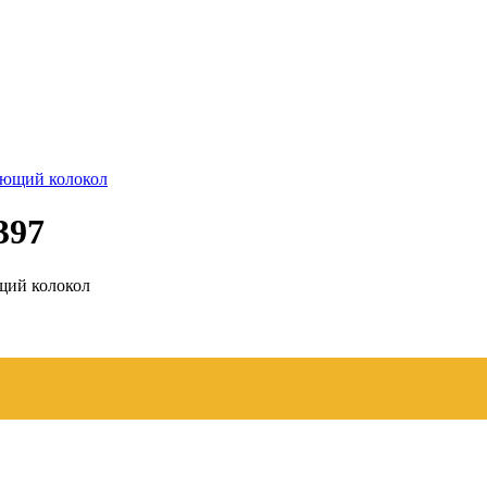
397
щий колокол