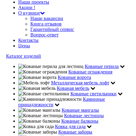
Наши проекты
Акции !
О кузнице
Наши вакансии
Книга отзывов
Гарантийный сервис
Вопрос-ответ
Контакты
Цены
Каталог изделий
Кованые перила
Кованые ограждения
Кованые ворота
Металлическая мебель лофт
Кованая мебель
Кованые светильники
Каминные
принадлежности
Кованые мангалы
Кованые лестницы
Кованые балконы
Ковка для сада
Кованые заборы