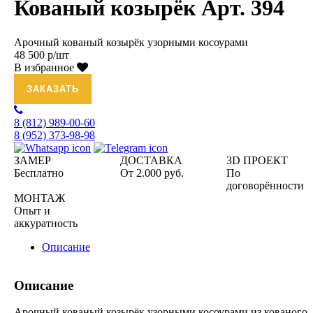
Кованый козырёк Арт. 394
Арочный кованый козырёк узорными косоурами
48 500 р/шт
В избранное
ЗАКАЗАТЬ
8 (812)
989-00-60
8 (952)
373-98-98
ЗАМЕР
ДОСТАВКА
3D ПРОЕКТ
Бесплатно
От 2.000 руб.
По
договорённости
МОНТАЖ
Опыт и
аккуратность
Описание
Описание
Арочный кованый козырёк узорными косоурами из кованого