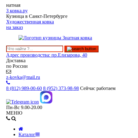
натная
З
ковка.ру
Кузница в Санкт-Петербурге
Художественная ковка
на заказ
Адрес производства: пр.Елизарова, 40
Доставка
по России
z-kovka@mail.ru
8 (812)
989-00-60
8 (952)
373-98-98
Сейчас работаем
Пн-Вс 9.00-20.00
МЕНЮ
Каталог