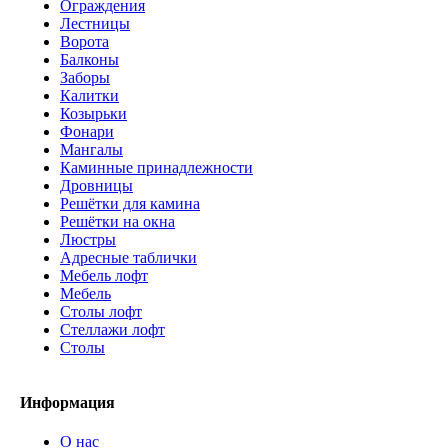
Ограждения
Лестницы
Ворота
Балконы
Заборы
Калитки
Козырьки
Фонари
Мангалы
Каминные принадлежности
Дровницы
Решётки для камина
Решётки на окна
Люстры
Адресные таблички
Мебель лофт
Мебель
Столы лофт
Стеллажи лофт
Cтолы
Информация
О нас