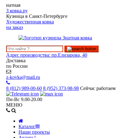
натная
З
ковка.ру
Кузница в Санкт-Петербурге
Художественная ковка
на заказ
Адрес производства: пр.Елизарова, 40
Доставка
по России
z-kovka@mail.ru
8 (812)
989-00-60
8 (952)
373-98-98
Сейчас работаем
Пн-Вс 9.00-20.00
МЕНЮ
Каталог
Наши проекты
Акции !