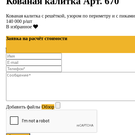
Кованая калитка Арт. 670
Кованая калитка с решёткой, узором по периметру и с пиками
140 000 р/шт
В избранное
Заявка на расчёт стоимости
Добавить файлы
Обзор