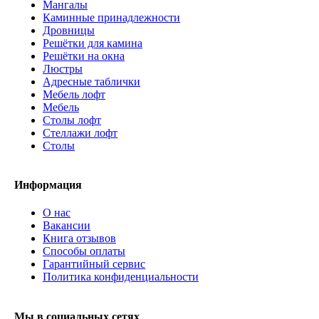
Мангалы
Каминные принадлежности
Дровницы
Решётки для камина
Решётки на окна
Люстры
Адресные таблички
Мебель лофт
Мебель
Столы лофт
Стеллажи лофт
Cтолы
Информация
О нас
Вакансии
Книга отзывов
Способы оплаты
Гарантийный сервис
Политика конфиденциальности
Мы в социальных сетях