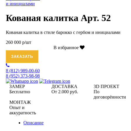
Кованая калитка Арт. 52
Кованая калитка в стиле барокко с гербом и инициалами
260 000 р/шт
В избранное
ЗАКАЗАТЬ
8 (812)
989-00-60
8 (952)
373-98-98
ЗАМЕР
ДОСТАВКА
3D ПРОЕКТ
Бесплатно
От 2.000 руб.
По
договорённости
МОНТАЖ
Опыт и
аккуратность
Описание