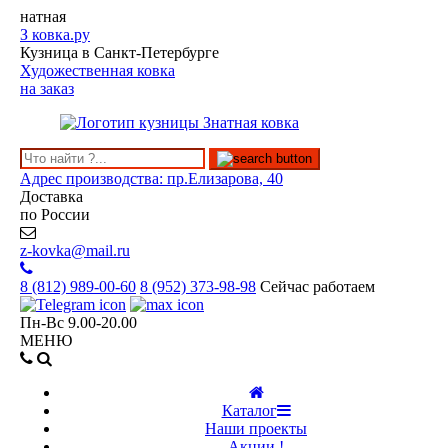
натная
З
ковка.ру
Кузница в Санкт-Петербурге
Художественная ковка
на заказ
Адрес производства: пр.Елизарова, 40
Доставка
по России
z-kovka@mail.ru
8 (812)
989-00-60
8 (952)
373-98-98
Сейчас работаем
Пн-Вс 9.00-20.00
МЕНЮ
Каталог
Наши проекты
Акции !