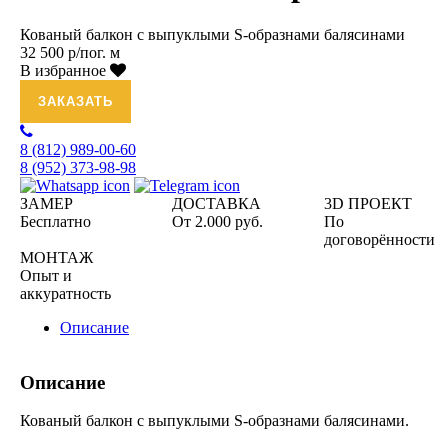
Кованый балкон с выпуклыми S-образнами балясинами
32 500 р/пог. м
В избранное
ЗАКАЗАТЬ
8 (812)
989-00-60
8 (952)
373-98-98
ЗАМЕР
ДОСТАВКА
3D ПРОЕКТ
Бесплатно
От 2.000 руб.
По
договорённости
МОНТАЖ
Опыт и
аккуратность
Описание
Описание
Кованый балкон с выпуклыми S-образнами балясинами.