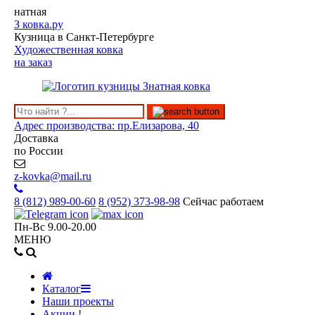
натная
З
ковка.ру
Кузница в Санкт-Петербурге
Художественная ковка
на заказ
Адрес производства: пр.Елизарова, 40
Доставка
по России
z-kovka@mail.ru
8 (812)
989-00-60
8 (952)
373-98-98
Сейчас работаем
Пн-Вс 9.00-20.00
МЕНЮ
Каталог
Наши проекты
Акции !