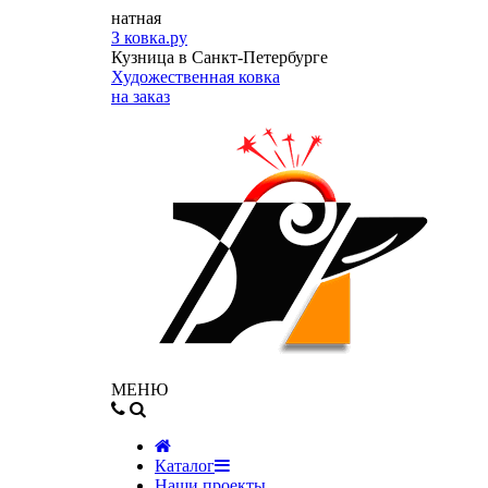
натная
З
ковка.ру
Кузница в Санкт-Петербурге
Художественная ковка
на заказ
МЕНЮ
Каталог
Наши проекты