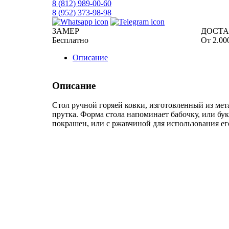
8 (812)
989-00-60
8 (952)
373-98-98
ЗАМЕР
ДОСТ
Бесплатно
От 2.00
Описание
Описание
Стол ручной горяей ковки, изготовленный из мет
прутка. Форма стола напоминает бабочку, или бу
покрашен, или с ржавчиной для использования его