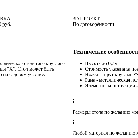
АВКА
3D ПРОЕКТ
0 руб.
По договорённости
Технические особенност
аллического толстого круглого
Высота до 0,7м
квы "Х". Стол может быть
Стоимость указана за по
 на садовом участке.
Ножки - прут круглый 
Рама - металлическая по
Элементы конструкции -
Размеры стола по желанию мо
Любой материал по желанию м