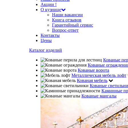
Акции !
О кузнице
Наши вакансии
Книга отзывов
Гарантийный сервис
Вопрос-ответ
Контакты
Цены
Каталог изделий
Кованые пе
Кованые ограждени
Кованые ворота
Металлическая мебель лофт
Кованая мебель
Кованые светильн
Каминные пр
Кованые мангалы