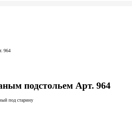
. 964
аным подстольем Арт. 964
ный под старину