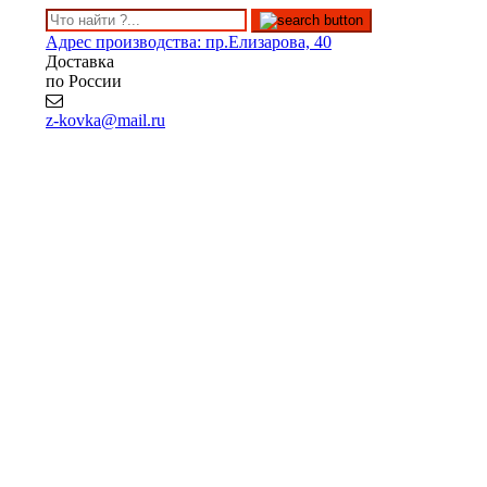
Адрес производства: пр.Елизарова, 40
Доставка
по России
z-kovka@mail.ru