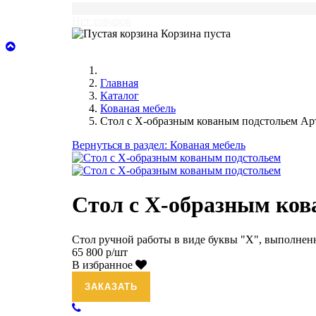
0
Нет товаров
Корзина пуста
Главная
Каталог
Кованая мебель
Стол с Х-образным кованым подстольем Арт
Вернуться в раздел: Кованая мебель
Стол с Х-образным ков
Стол ручной работы в виде буквы "Х", выполнен
65 800 р/шт
В избранное
ЗАКАЗАТЬ