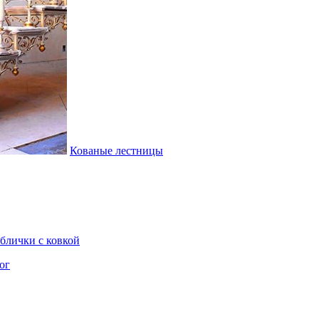
Кованые лестницы
блички с ковкой
ог