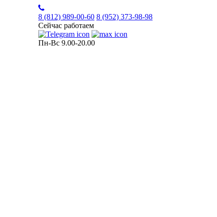
8 (812)
989-00-60
8 (952)
373-98-98
Сейчас работаем
Пн-Вс 9.00-20.00