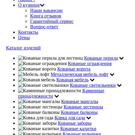
О кузнице
Наши вакансии
Книга отзывов
Гарантийный сервис
Вопрос-ответ
Контакты
Цены
Каталог изделий
Кованые перила
Кованые ограждения
Кованые ворота
Металлическая мебель лофт
Кованая мебель
Кованые светильники
Каминные
принадлежности
Кованые мангалы
Кованые лестницы
Кованые балконы
Ковка для сада
Кованые заборы
Кованые калитки
Кованые козырьки