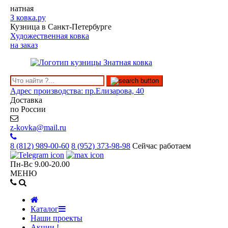
натная
З
ковка.ру
Кузница в Санкт-Петербурге
Художественная ковка
на заказ
Адрес производства: пр.Елизарова, 40
Доставка
по России
z-kovka@mail.ru
8 (812)
989-00-60
8 (952)
373-98-98
Сейчас работаем
Пн-Вс 9.00-20.00
МЕНЮ
Каталог
Наши проекты
Акции !