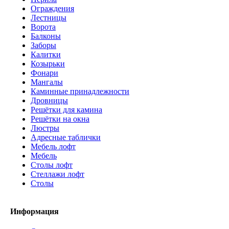
Ограждения
Лестницы
Ворота
Балконы
Заборы
Калитки
Козырьки
Фонари
Мангалы
Каминные принадлежности
Дровницы
Решётки для камина
Решётки на окна
Люстры
Адресные таблички
Мебель лофт
Мебель
Столы лофт
Стеллажи лофт
Cтолы
Информация