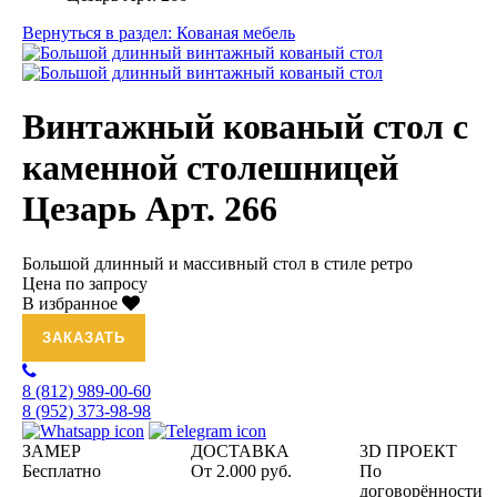
Вернуться в раздел: Кованая мебель
Винтажный кованый стол с
каменной столешницей
Цезарь Арт. 266
Большой длинный и массивный стол в стиле ретро
Цена по запросу
В избранное
ЗАКАЗАТЬ
8 (812)
989-00-60
8 (952)
373-98-98
ЗАМЕР
ДОСТАВКА
3D ПРОЕКТ
Бесплатно
От 2.000 руб.
По
договорённости