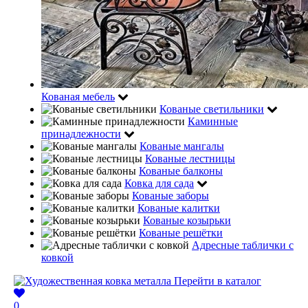
Кованая мебель
Кованые светильники
Каминные
принадлежности
Кованые мангалы
Кованые лестницы
Кованые балконы
Ковка для сада
Кованые заборы
Кованые калитки
Кованые козырьки
Кованые решётки
Адресные таблички с
ковкой
Перейти в каталог
0