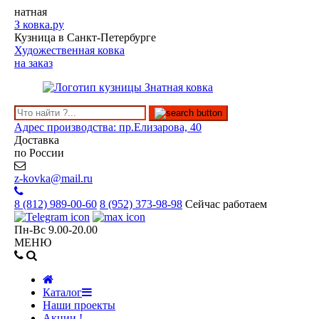
натная
З
ковка.ру
Кузница в Санкт-Петербурге
Художественная ковка
на заказ
Адрес производства: пр.Елизарова, 40
Доставка
по России
z-kovka@mail.ru
8 (812)
989-00-60
8 (952)
373-98-98
Сейчас работаем
Пн-Вс 9.00-20.00
МЕНЮ
Каталог
Наши проекты
Акции !