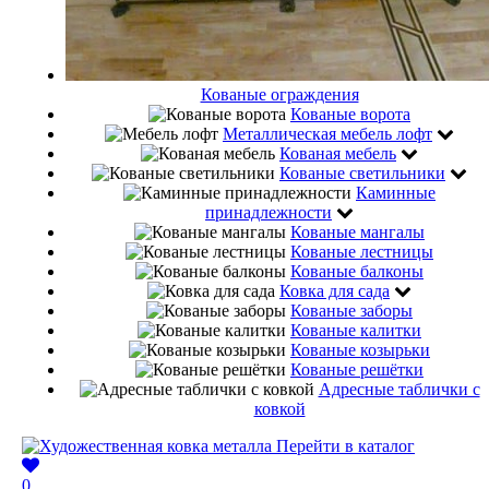
Кованые ограждения
Кованые ворота
Металлическая мебель лофт
Кованая мебель
Кованые светильники
Каминные
принадлежности
Кованые мангалы
Кованые лестницы
Кованые балконы
Ковка для сада
Кованые заборы
Кованые калитки
Кованые козырьки
Кованые решётки
Адресные таблички с
ковкой
Перейти в каталог
0