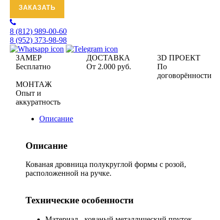
ЗАКАЗАТЬ
8 (812)
989-00-60
8 (952)
373-98-98
ЗАМЕР
ДОСТАВКА
3D ПРОЕКТ
Бесплатно
От 2.000 руб.
По
договорённости
МОНТАЖ
Опыт и
аккуратность
Описание
Описание
Кованая дровница полукруглой формы с розой,
расположенной на ручке.
Технические особенности
Материал - кованый металлический пруток