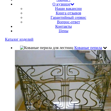
О кузнице
Наши вакансии
Книга отзывов
Гарантийный сервис
Вопрос-ответ
Контакты
Цены
Каталог изделий
Кованые перила