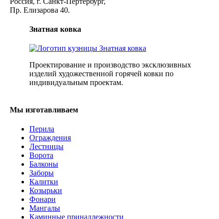
Россия, г. Санкт-Пертербург,
Пр. Елизарова 40.
Знатная ковка
Проектирование и производство эксклюзивных
изделий художественной горячей ковки по
индивидуальным проектам.
Мы изготавливаем
Перила
Ограждения
Лестницы
Ворота
Балконы
Заборы
Калитки
Козырьки
Фонари
Мангалы
Каминные принадлежности