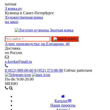
натная
З
ковка.ру
Кузница в Санкт-Петербурге
Художественная ковка
на заказ
Адрес производства: пр.Елизарова, 40
Доставка
по России
z-kovka@mail.ru
8 (812)
989-00-60
8 (952)
373-98-98
Сейчас работаем
Пн-Вс 9.00-20.00
МЕНЮ
Каталог
Наши проекты
Акции !