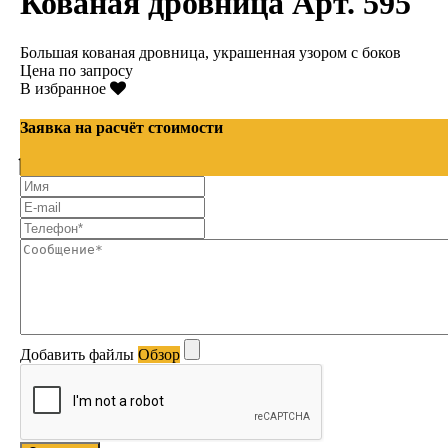
Кованая дровница Арт. 595
Большая кованая дровница, украшенная узором с боков
Цена по запросу
В избранное
Заявка на расчёт стоимости
Добавить файлы
Обзор