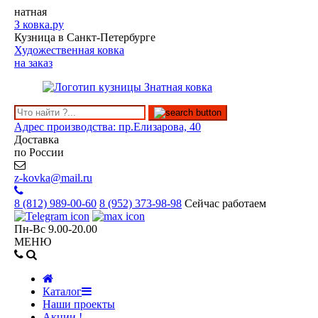
натная
З
ковка.ру
Кузница в Санкт-Петербурге
Художественная ковка
на заказ
Адрес производства: пр.Елизарова, 40
Доставка
по России
z-kovka@mail.ru
8 (812)
989-00-60
8 (952)
373-98-98
Сейчас работаем
Пн-Вс 9.00-20.00
МЕНЮ
Каталог
Наши проекты
Акции !