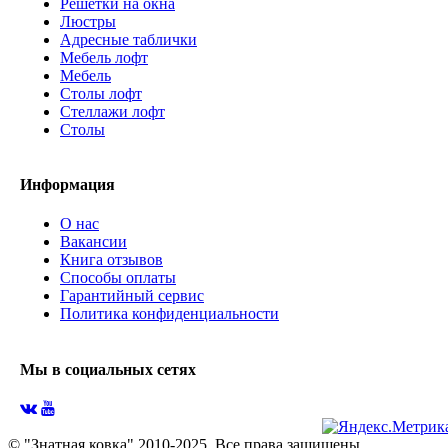
Решётки на окна
Люстры
Адресные таблички
Мебель лофт
Мебель
Столы лофт
Стеллажи лофт
Cтолы
Информация
О нас
Вакансии
Книга отзывов
Способы оплаты
Гарантийный сервис
Политика конфиденциальности
Мы в социальных сетях
© "Знатная ковка" 2010-2025. Все права защищены