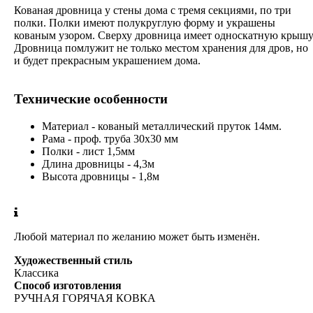
Кованая дровница у стены дома с тремя секциями, по три
полки. Полки имеют полукруглую форму и украшены
кованым узором. Сверху дровница имеет односкатную крышу
Дровница помлужит не только местом хранения для дров, но
и будет прекрасным украшением дома.
Технические особенности
Материал - кованый металлический пруток 14мм.
Рама - проф. труба 30х30 мм
Полки - лист 1,5мм
Длина дровницы - 4,3м
Высота дровницы - 1,8м
Любой материал по желанию может быть изменён.
Художественный стиль
Классика
Способ изготовления
РУЧНАЯ ГОРЯЧАЯ КОВКА