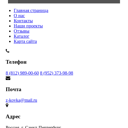
Главная страница
О нас
Контакты
Наши проекты
Отзывы
Каталог
Карта сайта
Телефон
8 (812) 989-00-60
8 (952) 373-98-98
Почта
z-kovka@mail.ru
Адрес
Россия, г. Санкт-Пертербург,