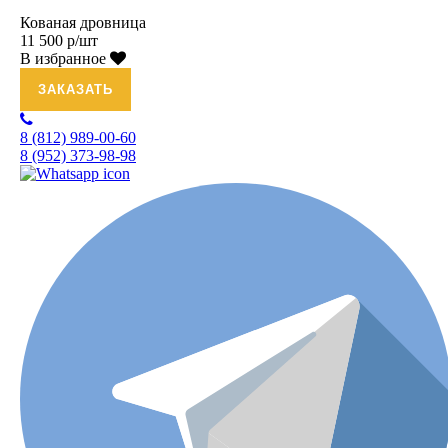
Кованая дровница
11 500 р/шт
В избранное
ЗАКАЗАТЬ
8 (812)
989-00-60
8 (952)
373-98-98