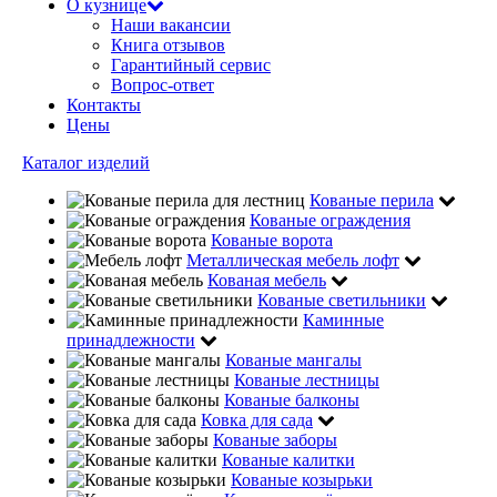
О кузнице
Наши вакансии
Книга отзывов
Гарантийный сервис
Вопрос-ответ
Контакты
Цены
Каталог изделий
Кованые перила
Кованые ограждения
Кованые ворота
Металлическая мебель лофт
Кованая мебель
Кованые светильники
Каминные
принадлежности
Кованые мангалы
Кованые лестницы
Кованые балконы
Ковка для сада
Кованые заборы
Кованые калитки
Кованые козырьки