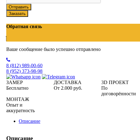
Отправить
Заказать
Обратная связь
Ваше сообщение было успешно отправлено
8 (812)
989-00-60
8 (952)
373-98-98
ЗАМЕР
ДОСТАВКА
3D ПРОЕКТ
Бесплатно
От 2.000 руб.
По
договорённости
МОНТАЖ
Опыт и
аккуратность
Описание
Описание