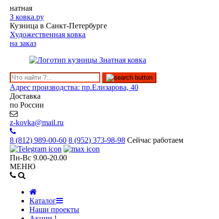
натная
З
ковка.ру
Кузница в Санкт-Петербурге
Художественная ковка
на заказ
Адрес производства: пр.Елизарова, 40
Доставка
по России
z-kovka@mail.ru
8 (812)
989-00-60
8 (952)
373-98-98
Сейчас работаем
Пн-Вс 9.00-20.00
МЕНЮ
Каталог
Наши проекты
Акции !