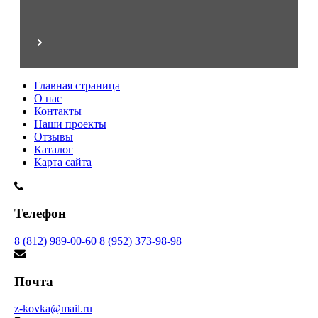
Главная страница
О нас
Контакты
Наши проекты
Отзывы
Каталог
Карта сайта
Телефон
8 (812) 989-00-60
8 (952) 373-98-98
Почта
z-kovka@mail.ru