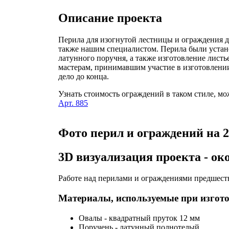
Описание проекта
Перила для изогнутой лестницы и ограждения д
также нашим специалистом. Перила были устан
латунного поручня, а также изготовление листь
мастерам, принимавшим участие в изготовлении
дело до конца.
Узнать стоимость ограждений в таком стиле, мо
Арт. 885
Фото перил и ограждений на 2
3D визуализация проекта - о
Работе над перилами и ограждениями предшеств
Материалы, используемые при изгото
Овалы - квадратный пруток 12 мм
Поручень - латунный полнотелый