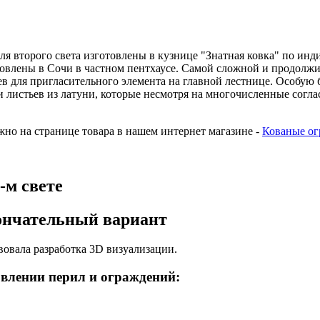
ля второго света изготовлены в кузнице "Знатная ковка" по инд
овлены в Сочи в частном пентхаусе. Самой сложной и продолжи
ев для пригласительного элемента на главной лестнице. Особую 
 листьев из латуни, которые несмотря на многочисленные согла
жно на странице товара в нашем интернет магазине -
Кованые ог
-м свете
кончательный вариант
овала разработка 3D визуализации.
влении перил и ограждений: