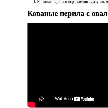
Кованые перила и ограждения с латунны
Кованые перила с ова