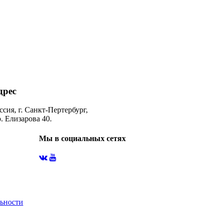
дрес
ссия, г. Санкт-Пертербург,
. Елизарова 40.
Мы в социальных сетях
ьности