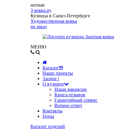
натная
З
ковка.ру
Кузница в Санкт-Петербурге
Художественная ковка
на заказ
МЕНЮ
Каталог
Наши проекты
Акции !
О кузнице
Наши вакансии
Книга отзывов
Гарантийный сервис
Вопрос-ответ
Контакты
Цены
Каталог изделий