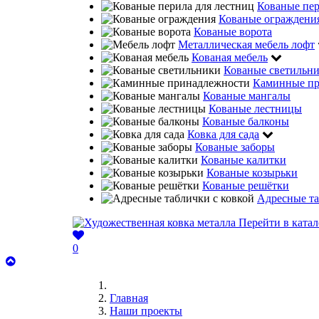
Кованые пе
Кованые ограждени
Кованые ворота
Металлическая мебель лофт
Кованая мебель
Кованые светильн
Каминные пр
Кованые мангалы
Кованые лестницы
Кованые балконы
Ковка для сада
Кованые заборы
Кованые калитки
Кованые козырьки
Кованые решётки
Адресные та
Перейти в катал
0
Главная
Наши проекты