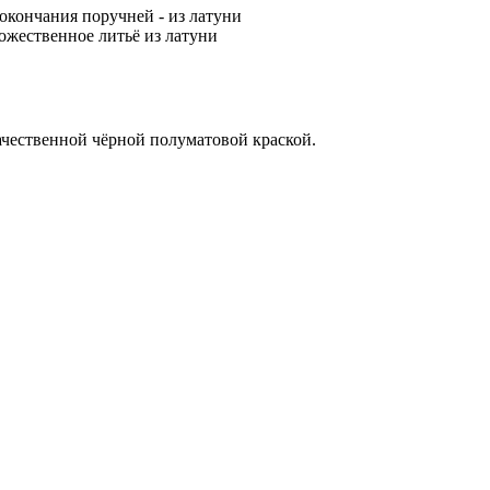
 окончания поручней - из латуни
дожественное литьё из латуни
чественной чёрной полуматовой краской.