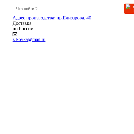
Адрес производства: пр.Елизарова, 40
Доставка
по России
z-kovka@mail.ru