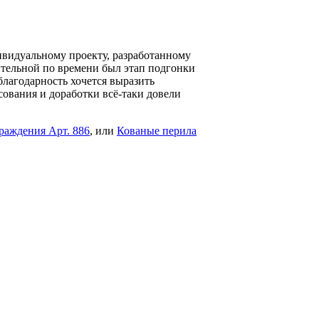
ивидуальному проекту, разработанному
тельной по времени был этап подгонки
благодарность хочется выразить
сования и доработки всё-таки довели
раждения Арт. 886
, или
Кованые перила