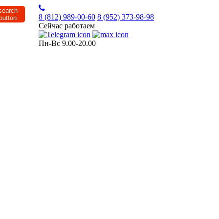
8 (812)
989-00-60
8 (952)
373-98-98
Сейчас работаем
Пн-Вс 9.00-20.00